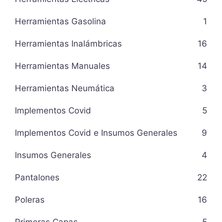
Herramientas Gasolina
1
Herramientas Inalámbricas
16
Herramientas Manuales
14
Herramientas Neumática
3
Implementos Covid
5
Implementos Covid e Insumos Generales
9
Insumos Generales
4
Pantalones
22
Poleras
16