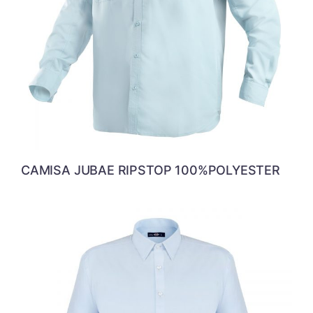
CAMISA JUBAE RIPSTOP 100%POLYESTER