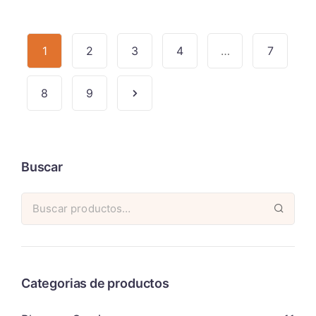
1
2
3
4
…
7
8
9
Buscar
Categorias de productos