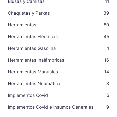
Blusas y Camisas
11
Chaquetas y Parkas
39
Herramientas
80
Herramientas Eléctricas
45
Herramientas Gasolina
1
Herramientas Inalámbricas
16
Herramientas Manuales
14
Herramientas Neumática
3
Implementos Covid
5
Implementos Covid e Insumos Generales
9