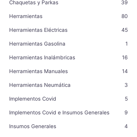
Chaquetas y Parkas
39
Herramientas
80
Herramientas Eléctricas
45
Herramientas Gasolina
1
Herramientas Inalámbricas
16
Herramientas Manuales
14
Herramientas Neumática
3
Implementos Covid
5
Implementos Covid e Insumos Generales
9
Insumos Generales
4