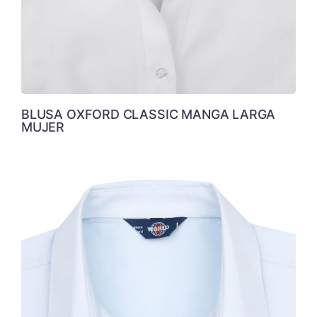
BLUSA OXFORD CLASSIC MANGA LARGA
MUJER