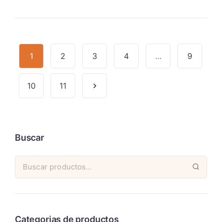
1
2
3
4
…
9
10
11
Buscar
Categorias de productos