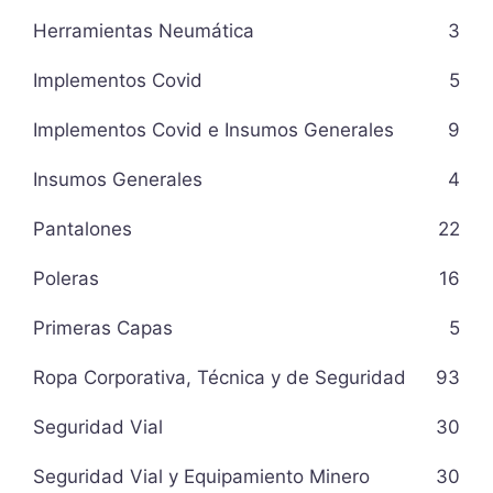
Herramientas Neumática
3
Implementos Covid
5
Implementos Covid e Insumos Generales
9
Insumos Generales
4
Pantalones
22
Poleras
16
Primeras Capas
5
Ropa Corporativa, Técnica y de Seguridad
93
Seguridad Vial
30
Seguridad Vial y Equipamiento Minero
30