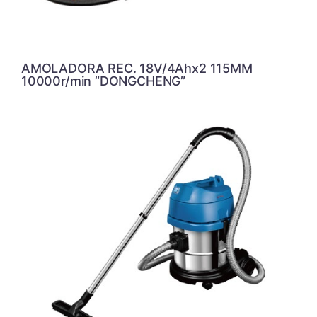
AMOLADORA REC. 18V/4Ahx2 115MM
10000r/min ”DONGCHENG”