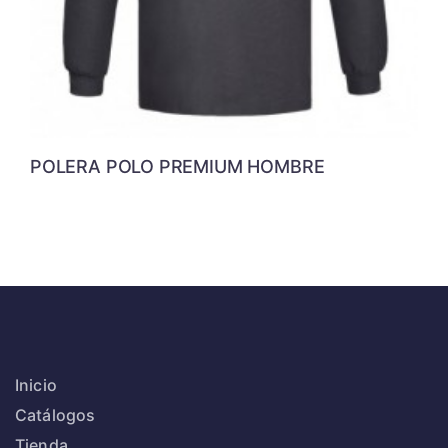
POLERA POLO PREMIUM HOMBRE
Inicio
Catálogos
Tienda