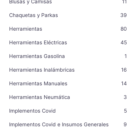
Blusas y Camisas
11
Chaquetas y Parkas
39
Herramientas
80
Herramientas Eléctricas
45
Herramientas Gasolina
1
Herramientas Inalámbricas
16
Herramientas Manuales
14
Herramientas Neumática
3
Implementos Covid
5
Implementos Covid e Insumos Generales
9