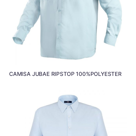
CAMISA JUBAE RIPSTOP 100%POLYESTER