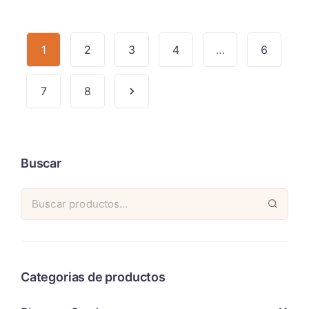
1
2
3
4
…
6
7
8
Buscar
Categorias de productos