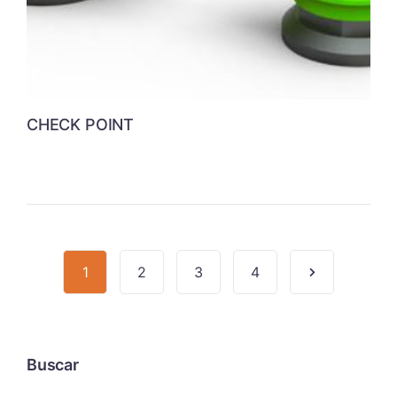
CHECK POINT
1
2
3
4
Buscar