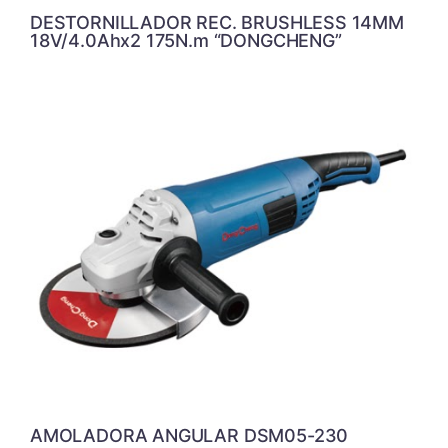
DESTORNILLADOR REC. BRUSHLESS 14MM
18V/4.0Ahx2 175N.m “DONGCHENG”
AMOLADORA ANGULAR DSM05-230