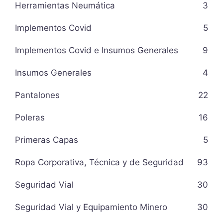
Herramientas Neumática
3
Implementos Covid
5
Implementos Covid e Insumos Generales
9
Insumos Generales
4
Pantalones
22
Poleras
16
Primeras Capas
5
Ropa Corporativa, Técnica y de Seguridad
93
Seguridad Vial
30
Seguridad Vial y Equipamiento Minero
30