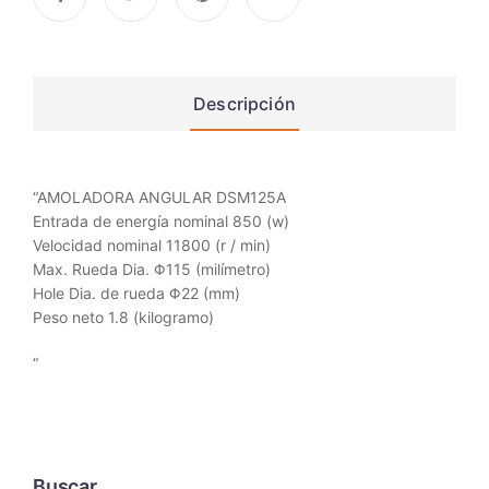
Descripción
“AMOLADORA ANGULAR DSM125A
Entrada de energía nominal 850 (w)
Velocidad nominal 11800 (r / min)
Max. Rueda Dia. Φ115 (milímetro)
Hole Dia. de rueda Φ22 (mm)
Peso neto 1.8 (kilogramo)
“
Buscar