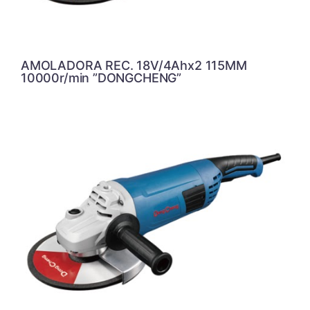
AMOLADORA REC. 18V/4Ahx2 115MM
10000r/min ”DONGCHENG”