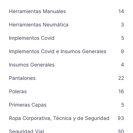
Herramientas Manuales
14
Herramientas Neumática
3
Implementos Covid
5
Implementos Covid e Insumos Generales
9
Insumos Generales
4
Pantalones
22
Poleras
16
Primeras Capas
5
Ropa Corporativa, Técnica y de Seguridad
93
Seguridad Vial
30