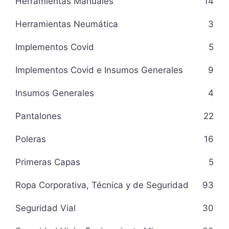
Herramientas Manuales
14
Herramientas Neumática
3
Implementos Covid
5
Implementos Covid e Insumos Generales
9
Insumos Generales
4
Pantalones
22
Poleras
16
Primeras Capas
5
Ropa Corporativa, Técnica y de Seguridad
93
Seguridad Vial
30