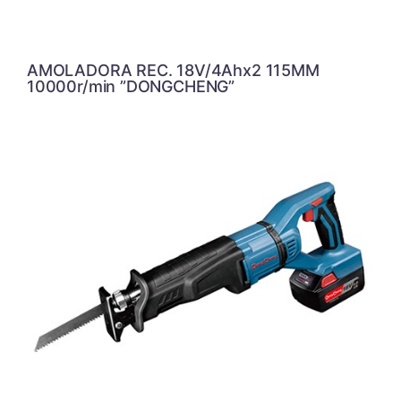
AMOLADORA REC. 18V/4Ahx2 115MM
10000r/min ”DONGCHENG”