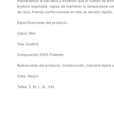
manteniendo la piel seca y evitando que el cuerpo se enfr
Eyebird respirable, capaz de mantener tu temperatura cor
de roce. Prenda confeccionada en tela de secado rápido, i
Especificaciones del producto
Calce: Slim
Tela: Eyebird
Composición:100% Poliester
Aplicaciones del producto: Construcción, Industria ligera y
Color: Negro
Tallas: S, M, L, XL, XXL