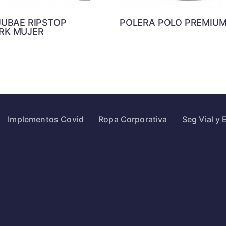
JUBAE RIPSTOP
POLERA POLO PREMIU
RK MUJER
Implementos Covid
Ropa Corporativa
Seg Vial y 