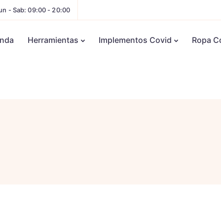
un - Sab: 09:00 - 20:00
enda
Herramientas
Implementos Covid
Ropa C