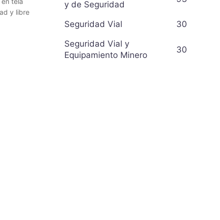
 en tela
y de Seguridad
d y libre
Seguridad Vial
30
Seguridad Vial y
30
Equipamiento Minero