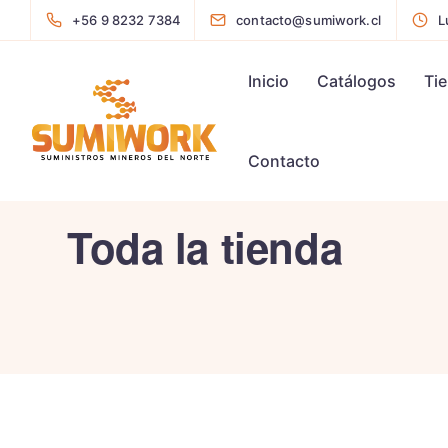
+56 9 8232 7384
contacto@sumiwork.cl
L
Inicio
Catálogos
Ti
Contacto
Toda la tienda