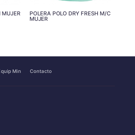
M MUJER
POLERA POLO DRY FRESH M/C
MUJER
Equip Min
Contacto