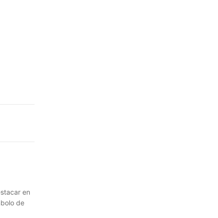
estacar en
mbolo de