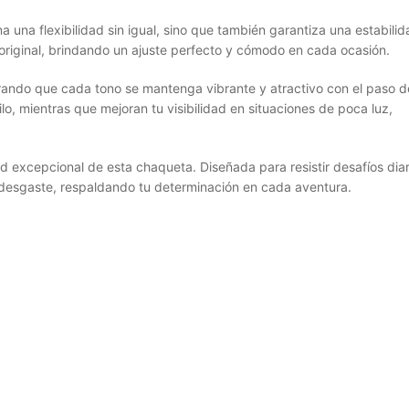
a una flexibilidad sin igual, sino que también garantiza una estabili
riginal, brindando un ajuste perfecto y cómodo en cada ocasión.
urando que cada tono se mantenga vibrante y atractivo con el paso d
lo, mientras que mejoran tu visibilidad en situaciones de poca luz,
d excepcional de esta chaqueta. Diseñada para resistir desafíos diari
 desgaste, respaldando tu determinación en cada aventura.