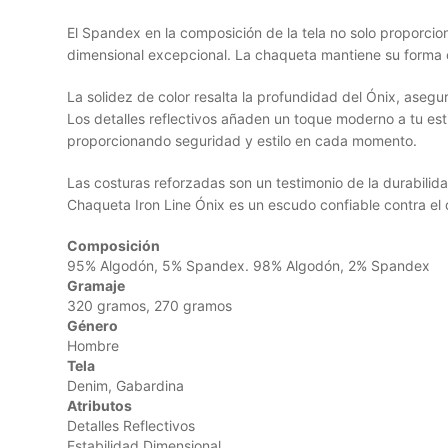
El Spandex en la composición de la tela no solo proporcion
dimensional excepcional. La chaqueta mantiene su forma o
La solidez de color resalta la profundidad del Ónix, aseg
Los detalles reflectivos añaden un toque moderno a tu esti
proporcionando seguridad y estilo en cada momento.
Las costuras reforzadas son un testimonio de la durabilida
Chaqueta Iron Line Ónix es un escudo confiable contra el
Composición
95% Algodón, 5% Spandex. 98% Algodón, 2% Spandex
Gramaje
320 gramos, 270 gramos
Género
Hombre
Tela
Denim, Gabardina
Atributos
Detalles Reflectivos
Estabilidad Dimensional