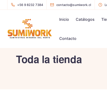
+56 9 8232 7384
contacto@sumiwork.cl
L
Inicio
Catálogos
Ti
Contacto
Toda la tienda