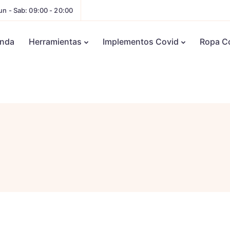
un - Sab: 09:00 - 20:00
enda
Herramientas
Implementos Covid
Ropa C