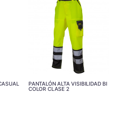
CASUAL
PANTALÓN ALTA VISIBILIDAD BI
COLOR CLASE 2