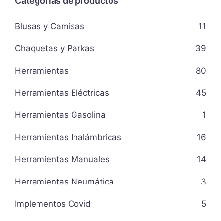
Categorias de productos
Blusas y Camisas
11
Chaquetas y Parkas
39
Herramientas
80
Herramientas Eléctricas
45
Herramientas Gasolina
1
Herramientas Inalámbricas
16
Herramientas Manuales
14
Herramientas Neumática
3
Implementos Covid
5