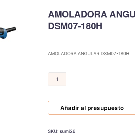
AMOLADORA ANG
DSM07-180H
AMOLADORA ANGULAR DSM07-180H
Añadir al presupuesto
SKU:
sumi26