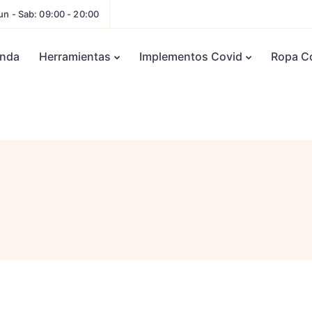
un - Sab: 09:00 - 20:00
enda
Herramientas
Implementos Covid
Ropa C