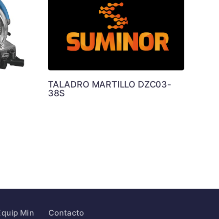
TALADRO MARTILLO DZC03-
38S
Equip Min
Contacto