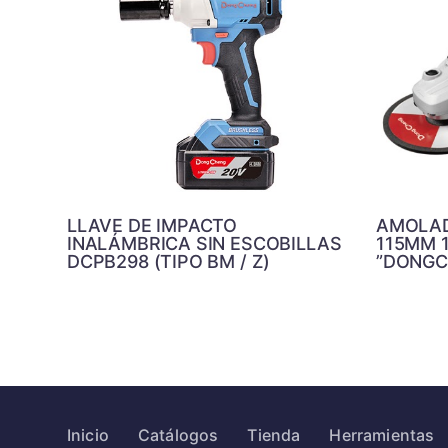
LLAVE DE IMPACTO
AMOLAD
INALÁMBRICA SIN ESCOBILLAS
115MM 1
DCPB298 (TIPO BM / Z)
”DONGC
Inicio
Catálogos
Tienda
Herramientas