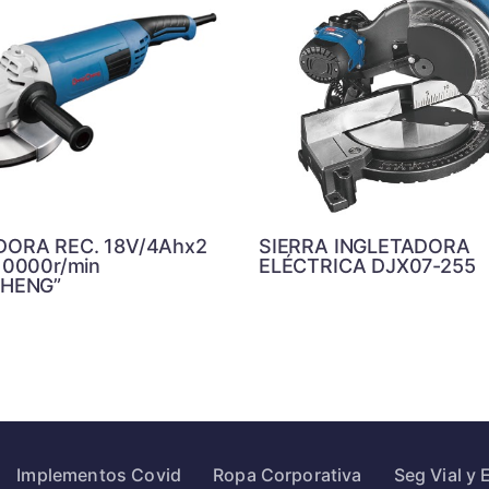
ORA REC. 18V/4Ahx2
SIERRA INGLETADORA
0000r/min
ELÉCTRICA DJX07-255
HENG”
Implementos Covid
Ropa Corporativa
Seg Vial y 