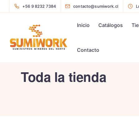
+56 9 8232 7384
contacto@sumiwork.cl
L
Inicio
Catálogos
Ti
Contacto
Toda la tienda