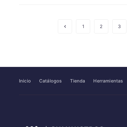
1
2
3
Inicio
Catálogos
Tienda
Herramientas