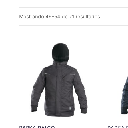
Mostrando 46–54 de 71 resultados
PARKA RALCO
PARKA 