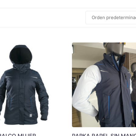
RALCO MUJER
PARKA RAPEL SIN MAN