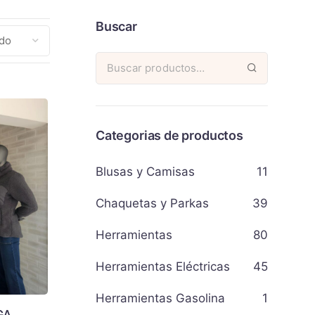
Buscar
Categorias de productos
Blusas y Camisas
11
Chaquetas y Parkas
39
Herramientas
80
Herramientas Eléctricas
45
Herramientas Gasolina
1
GA