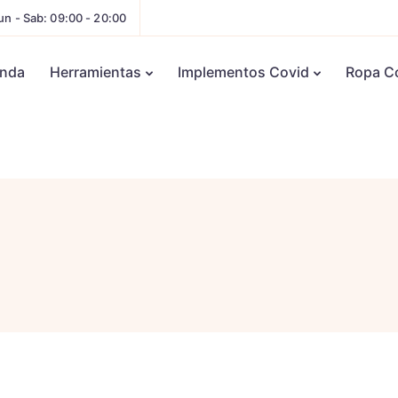
un - Sab: 09:00 - 20:00
enda
Herramientas
Implementos Covid
Ropa C