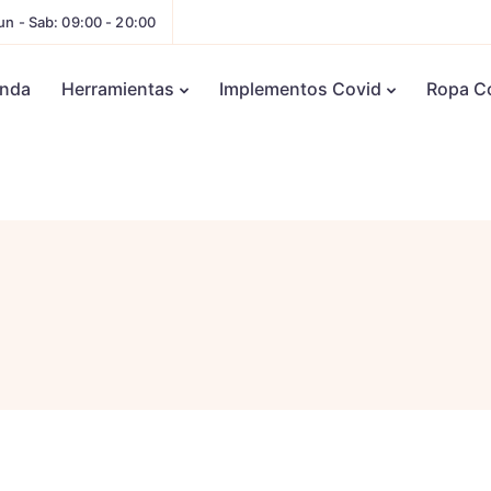
un - Sab: 09:00 - 20:00
enda
Herramientas
Implementos Covid
Ropa C