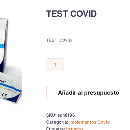
TEST COVID
TEST COVID
Añadir al presupuesto
SKU:
sumi196
Categoría:
Implementos Covid
Etiqueta:
Insumos