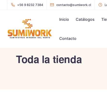
+56 9 8232 7384
contacto@sumiwork.cl
L
Inicio
Catálogos
Ti
Contacto
Toda la tienda