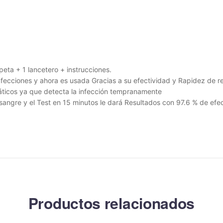
ipeta + 1 lancetero + instrucciones.
fecciones y ahora es usada Gracias a su efectividad y Rapidez de r
máticos ya que detecta la infección tempranamente
sangre y el Test en 15 minutos le dará Resultados con 97.6 % de efe
Productos relacionados