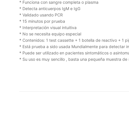
* Funciona con sangre completa o plasma
* Detecta anticuerpos IgM e IgG
* Validado usando PCR
* 15 minutos por prueba
* Interpretación visual intuitiva
* No se necesita equipo especial
* Contenidos: 1 test cassette + 1 botella de reactivo + 1 p
* Está prueba a sido usada Mundialmente para detectar in
* Puede ser utilizado en pacientes sintomáticos o asinto
* Su uso es muy sencillo , basta una pequeña muestra de 