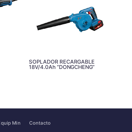
SOPLADOR RECARGABLE
18V/4.0Ah “DONGCHENG”
Equip Min
Contacto