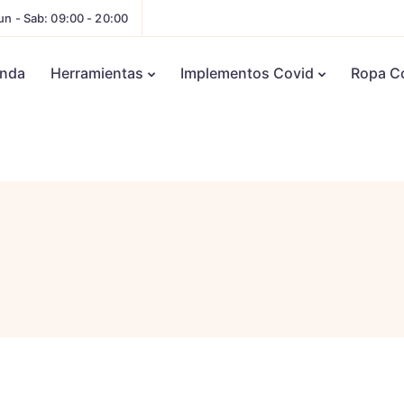
un - Sab: 09:00 - 20:00
enda
Herramientas
Implementos Covid
Ropa C