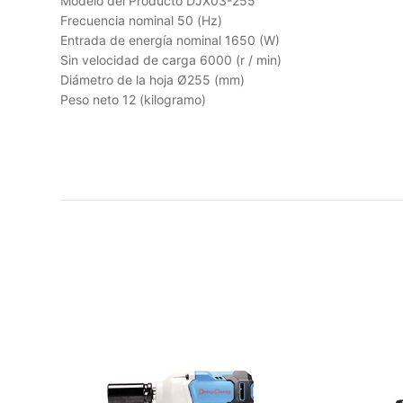
Modelo del Producto DJX03-255
Frecuencia nominal 50 (Hz)
Entrada de energía nominal 1650 (W)
Sin velocidad de carga 6000 (r / min)
Diámetro de la hoja Ø255 (mm)
Peso neto 12 (kilogramo)