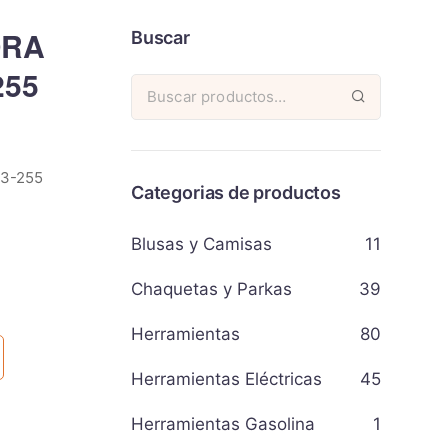
ORA
Buscar
255
3-255
Categorias de productos
Blusas y Camisas
11
Chaquetas y Parkas
39
Herramientas
80
Herramientas Eléctricas
45
Herramientas Gasolina
1