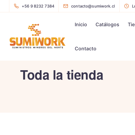
+56 9 8232 7384
contacto@sumiwork.cl
L
Inicio
Catálogos
Ti
Contacto
Toda la tienda