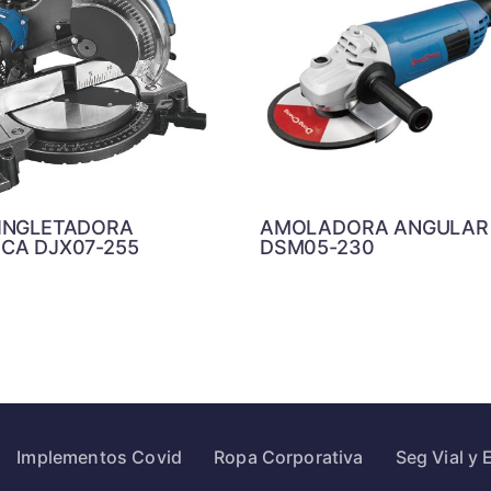
 INGLETADORA
AMOLADORA ANGULAR
ICA DJX07-255
DSM05-230
Implementos Covid
Ropa Corporativa
Seg Vial y 