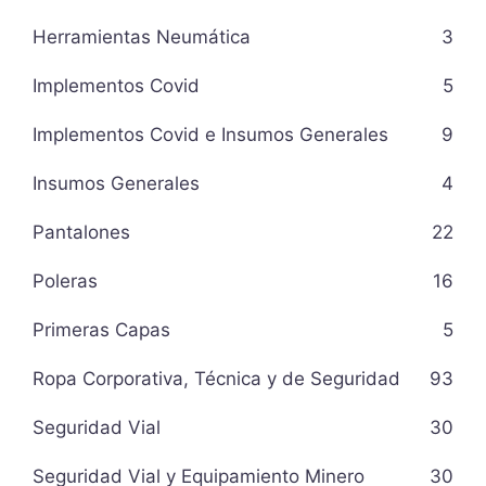
Herramientas Neumática
3
Implementos Covid
5
Implementos Covid e Insumos Generales
9
Insumos Generales
4
Pantalones
22
Poleras
16
Primeras Capas
5
Ropa Corporativa, Técnica y de Seguridad
93
Seguridad Vial
30
Seguridad Vial y Equipamiento Minero
30