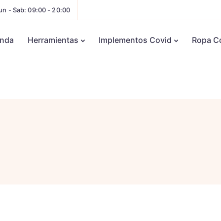
un - Sab: 09:00 - 20:00
enda
Herramientas
Implementos Covid
Ropa C