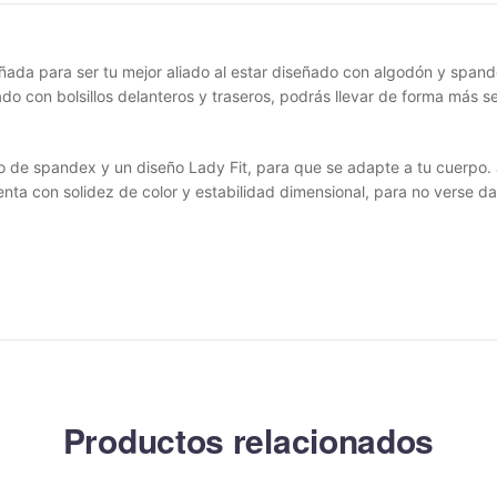
ñada para ser tu mejor aliado al estar diseñado con algodón y span
do con bolsillos delanteros y traseros, podrás llevar de forma más s
o de spandex y un diseño Lady Fit, para que se adapte a tu cuerpo.
nta con solidez de color y estabilidad dimensional, para no verse d
Productos relacionados