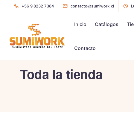
+56 9 8232 7384
contacto@sumiwork.cl
L
Inicio
Catálogos
Ti
Contacto
Toda la tienda