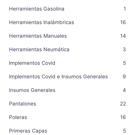
Herramientas Gasolina
1
Herramientas Inalámbricas
16
Herramientas Manuales
14
Herramientas Neumática
3
Implementos Covid
5
Implementos Covid e Insumos Generales
9
Insumos Generales
4
Pantalones
22
Poleras
16
Primeras Capas
5