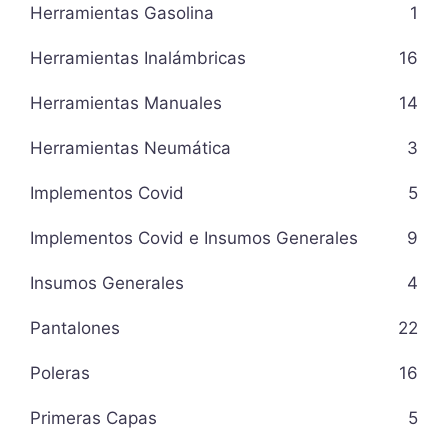
Herramientas Gasolina
1
Herramientas Inalámbricas
16
Herramientas Manuales
14
Herramientas Neumática
3
Implementos Covid
5
Implementos Covid e Insumos Generales
9
Insumos Generales
4
Pantalones
22
Poleras
16
Primeras Capas
5