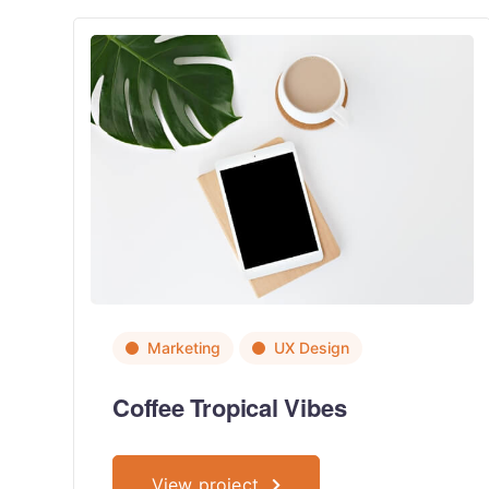
Marketing
UX Design
Coffee Tropical Vibes
View project