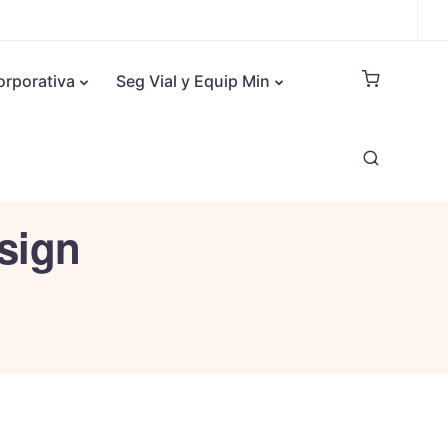
orporativa
Seg Vial y Equip Min
sign