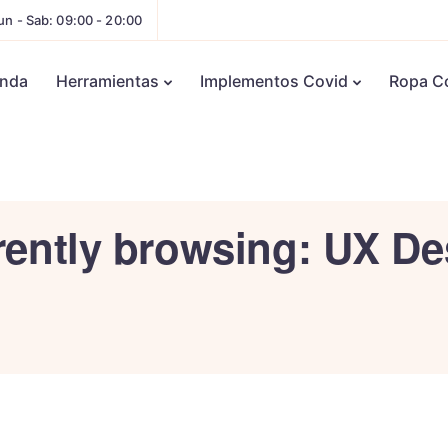
un - Sab: 09:00 - 20:00
enda
Herramientas
Implementos Covid
Ropa C
rently browsing: UX De