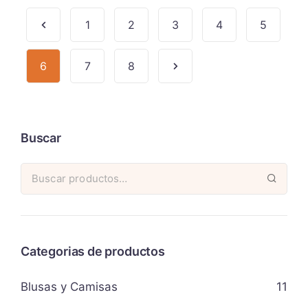
1
2
3
4
5
6
7
8
Buscar
Categorias de productos
Blusas y Camisas
11