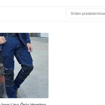
 Iron Line Ónix Hombre