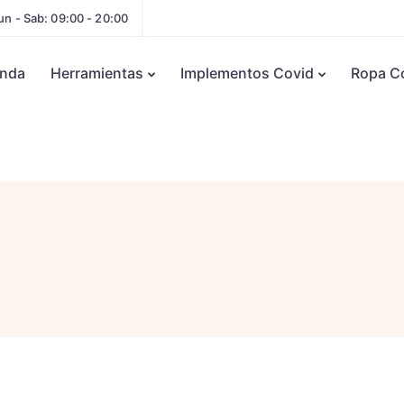
un - Sab: 09:00 - 20:00
enda
Herramientas
Implementos Covid
Ropa C