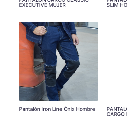
EXECUTIVE MUJER
SLIM H
Pantalón Iron Line Ónix Hombre
PANTAL
CARGO