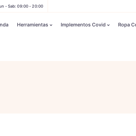
un - Sab: 09:00 - 20:00
enda
Herramientas
Implementos Covid
Ropa C