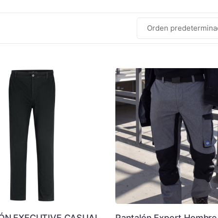
ÓN EXECUTIVE CASUAL
Pantalón Expert Hombre