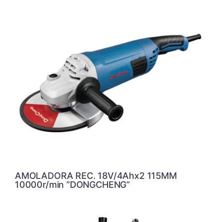
AMOLADORA REC. 18V/4Ahx2 115MM
10000r/min ”DONGCHENG”