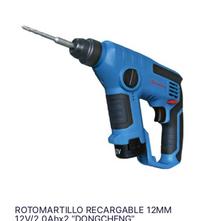
ROTOMARTILLO RECARGABLE 12MM
12V/2.0Ahx2 “DONGCHENG”